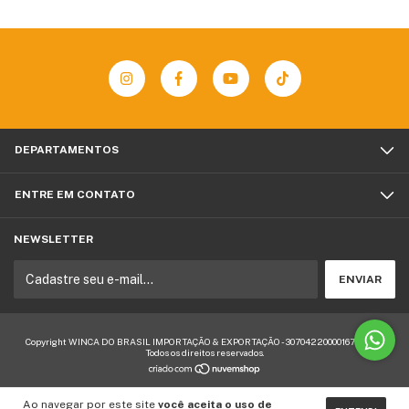
DEPARTAMENTOS
ENTRE EM CONTATO
NEWSLETTER
Copyright WINCA DO BRASIL IMPORTAÇÃO & EXPORTAÇÃO - 30704220000167 - 2026.
Todos os direitos reservados.
Ao navegar por este site
você aceita o uso de