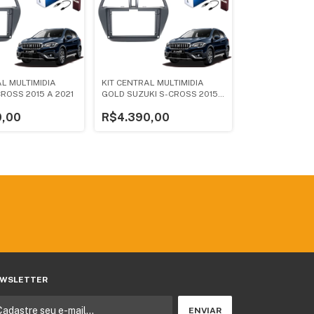
L MULTIMIDIA
KIT CENTRAL MULTIMIDIA
ROSS 2015 A 2021
GOLD SUZUKI S-CROSS 2015
A 2021
0,00
R$4.390,00
WSLETTER