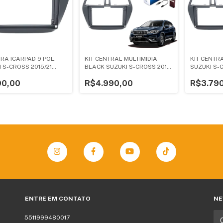
RA ICARPAD 9 POL.
KIT CENTRAL MULTIMIDIA
KIT CENTRA
 S-CROSS 2015/21
BLACK SUZUKI S-CROSS 2015
SUZUKI S-C
 FOSCO
A 2021
0,00
R$4.990,00
R$3.79
ENTRE EM CONTATO
NE
5511999480017