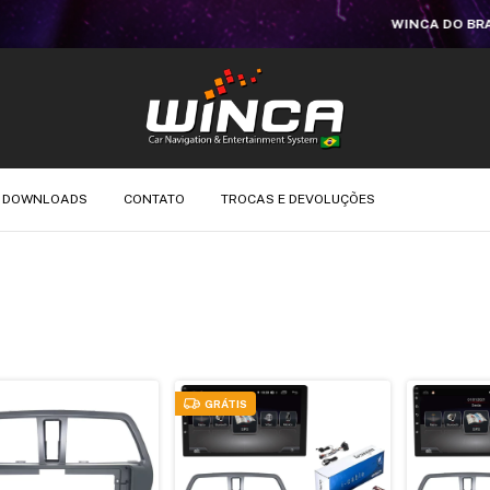
WINCA DO BRASIL | LOJA VIRTUAL OFICIAL
DOWNLOADS
CONTATO
TROCAS E DEVOLUÇÕES
GRÁTIS