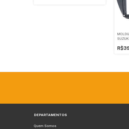
MOLDU
SUZUKI
PRETO
R$39
DEPARTAMENTOS
Quem Somos