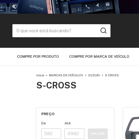
COMPRE POR PRODUTO
COMPRE POR MARCA DE VEÍCULO
Início
>
MARCAS DE VEÍCULOS
>
SUZUKI
>
S-CROSS
S-CROSS
PREÇO
De
Até
APLICAR