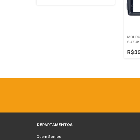
MOLDU
SUZUKI
FOSCO
R$39
DEPARTAMENTOS
Quem Somos