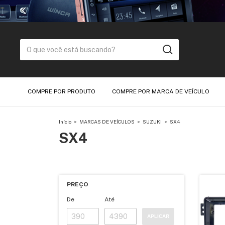
COMPRE POR PRODUTO
COMPRE POR MARCA DE VEÍCULO
Início
>
MARCAS DE VEÍCULOS
>
SUZUKI
>
SX4
SX4
PREÇO
De
Até
APLICAR