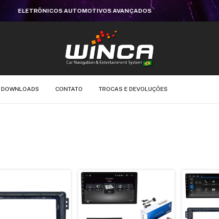
WINCA DO BRASIL | LOJA VIRTUAL OFICIAL
DOWNLOADS
CONTATO
TROCAS E DEVOLUÇÕES