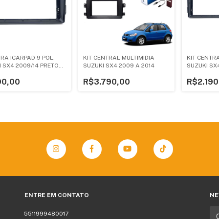
RA ICARPAD 9 POL.
KIT CENTRAL MULTIMIDIA
KIT CENTRA
 SX4 2009/14 PRETO
SUZUKI SX4 2009 A 2014
SUZUKI SX
0,00
R$3.790,00
R$2.190
ENTRE EM CONTATO
NE
5511999480017